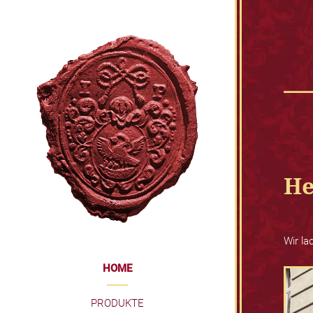
He
Wir la
HOME
PRODUKTE